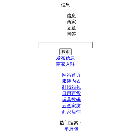
信息
信息
商家
文章
问答
发布信息
商家入驻
网站首页
服装内衣
鞋帽箱包
日用百货
玩具数码
五金家纺
商家店铺
热门搜索：
单肩包