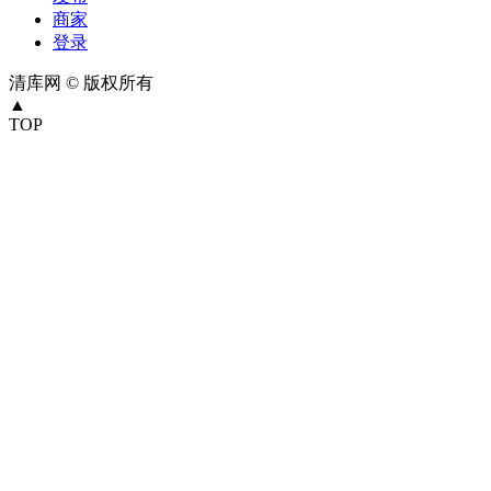
商家
登录
清库网 © 版权所有
▲
TOP