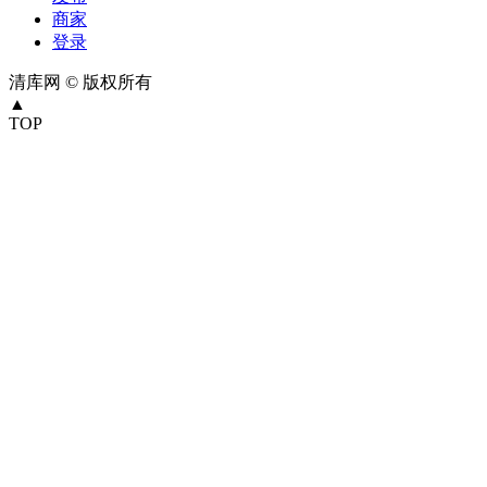
商家
登录
清库网 © 版权所有
▲
TOP