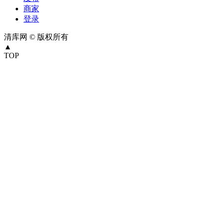
商家
登录
清库网 © 版权所有
▲
TOP