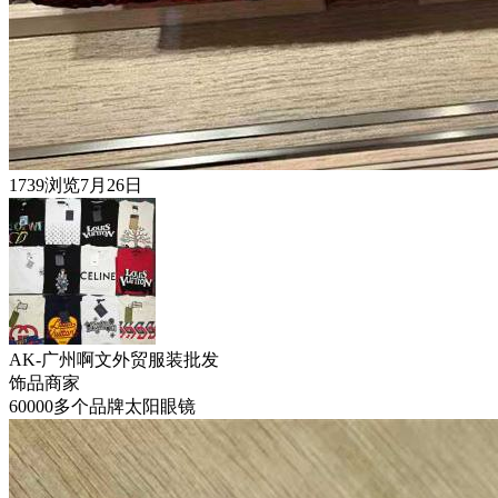
1739浏览
7月26日
AK-广州啊文外贸服装批发
饰品
商家
60000多个品牌太阳眼镜