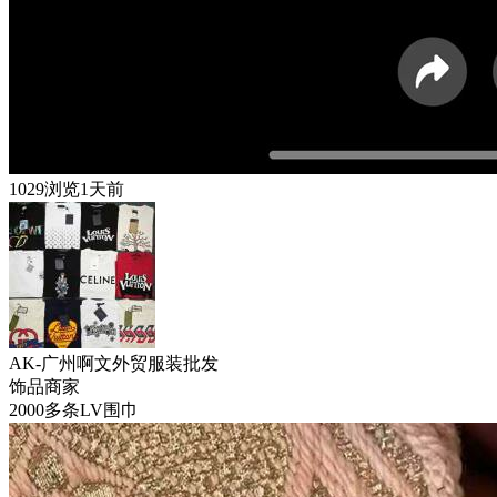
1029浏览
1天前
AK-广州啊文外贸服装批发
饰品
商家
2000多条LV围巾