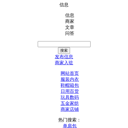
信息
信息
商家
文章
问答
发布信息
商家入驻
网站首页
服装内衣
鞋帽箱包
日用百货
玩具数码
五金家纺
商家店铺
热门搜索：
单肩包