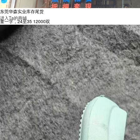
东莞华森实业库存尾货
进入Ta的商铺
童一字，24至35 12000双