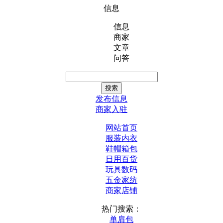
信息
信息
商家
文章
问答
发布信息
商家入驻
网站首页
服装内衣
鞋帽箱包
日用百货
玩具数码
五金家纺
商家店铺
热门搜索：
单肩包