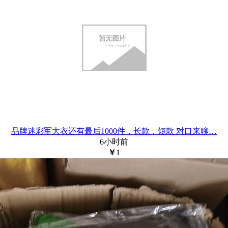
品牌迷彩军大衣还有最后1000件，长款，短款 对口来聊…
6小时前
￥
1