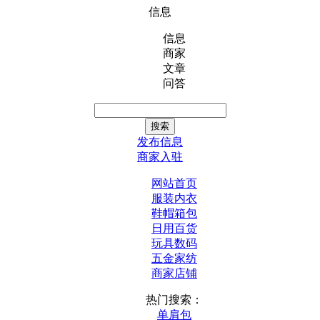
信息
信息
商家
文章
问答
发布信息
商家入驻
网站首页
服装内衣
鞋帽箱包
日用百货
玩具数码
五金家纺
商家店铺
热门搜索：
单肩包