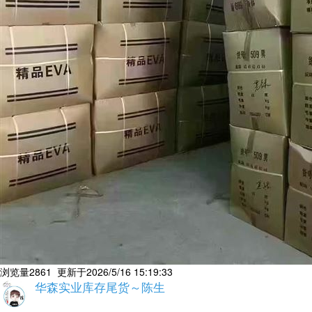
浏览量2861 更新于2026/5/16 15:19:33
华森实业库存尾货～陈生